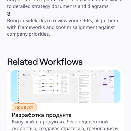
to detailed strategy documents and diagrams.
3
Bring in Sidekicks to review your OKRs, align them 
with frameworks and spot misalignment against 
company priorities.
Related Workflows
Продукт
Разработка продукта
Выпускайте продукты с беспрецедентной 
скоростью, создавая стратегию, требования и 