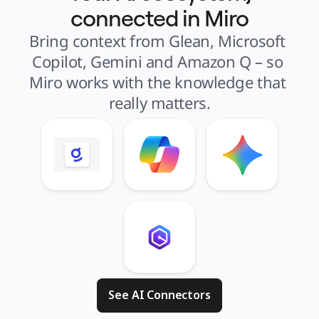
connected in Miro
Bring context from Glean, Microsoft 
Copilot, Gemini and Amazon Q – so 
Miro works with the knowledge that 
really matters.
See AI Connectors