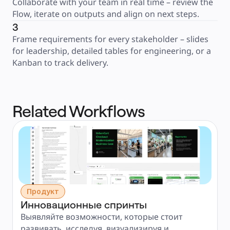
Collaborate with your team in real time – review the 
Flow, iterate on outputs and align on next steps.
3
Frame requirements for every stakeholder – slides 
for leadership, detailed tables for engineering, or a 
Kanban to track delivery.
Related Workflows
Продукт
Инновационные спринты
Выявляйте возможности, которые стоит 
развивать, исследуя, визуализируя и 