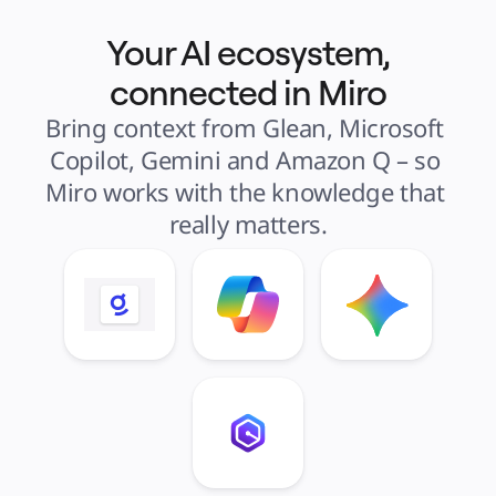
Your AI ecosystem,
connected in Miro
Bring context from Glean, Microsoft 
Copilot, Gemini and Amazon Q – so 
Miro works with the knowledge that 
really matters.