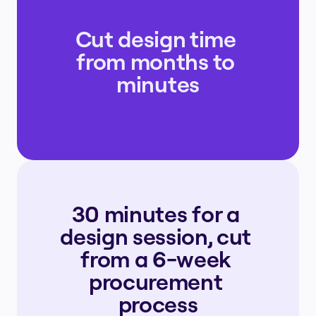
Cut design time 
from months to 
minutes
30 minutes for a 
design session, cut 
from a 6-week 
procurement 
process