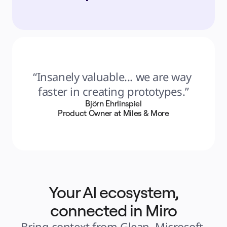
“Insanely valuable... we are way 
faster in creating prototypes.”
Björn Ehrlinspiel
Product Owner at Miles & More
Your AI ecosystem,
connected in Miro
Bring context from Glean, Microsoft 