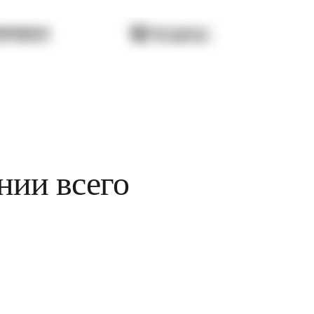
ии всего 