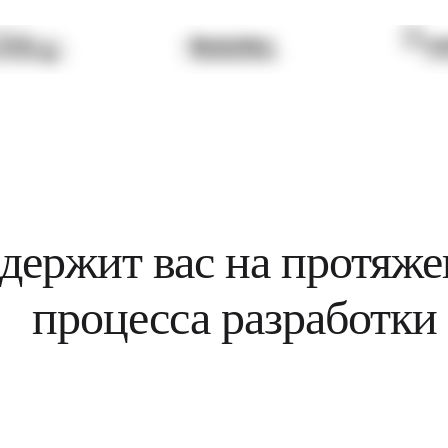
бслуживания
держит вас на протяжен