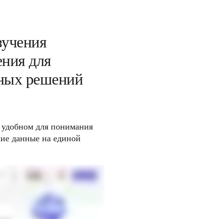
учения 
ния для 
ных решений
 удобном для понимания 
кие данные на единой 