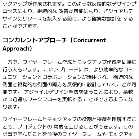
ックアップが作成されます。このような反復的なデザインプ
ロセスにより、継続的な 改善が可能になり、ビジュアルデ
ザインにリソースを投入する前に、より確実な設計を する
ことができます。
コンカレントアプローチ（Concurrent
Approach)
一方で、ワイヤーフレーム作成とモックアップ作成を同時に
行う人もいます。 このアプローチには、より効率的なコミ
ュニケーションとコラボレーションが活用され、 構造的な
側面と視覚的な側面の両方を反復的に設計していくことが可
能です。 アジャイルデザイン手法を使うことにより、柔軟
かつ迅速なワークフローを実転する ことができるようにな
ります。
ワイヤーフレームとモックアップの役割と特徴を理解するこ
とで、プロジェクトの 精度を上げることができます。この
記事で学んだことを今後のワイヤーフレームや モックアッ