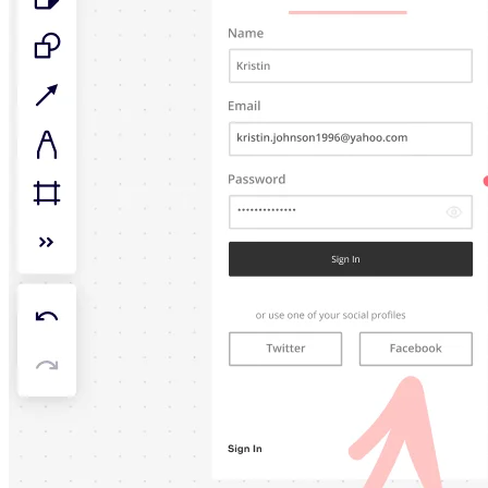
アプリをダウンロード
フォーマット
ホワイトボード
ダイアグラム
カンバン
タイムライン
Talktrack
テーブル
文書
スライド
活用事例
注目アイテム
AI プレイブックを見る
Miroverse をチェック
全般
ダイアグラム
ワークショップ
ブレインストーミング