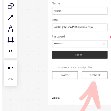
社内デジタル環境
顧客体験とサービスのデザイン
クラウドとソフトウェアの変革
リソース
学習
お客様事例
アカデミー
ウェビナー
Reforge Learning
コミュニティーとサポート
ヘルプセンター
イベント
コミュニティー
ブログ
パートナーとサービス
Miro プロフェッショナル サービス
ソリューション パートナー
料金プラン