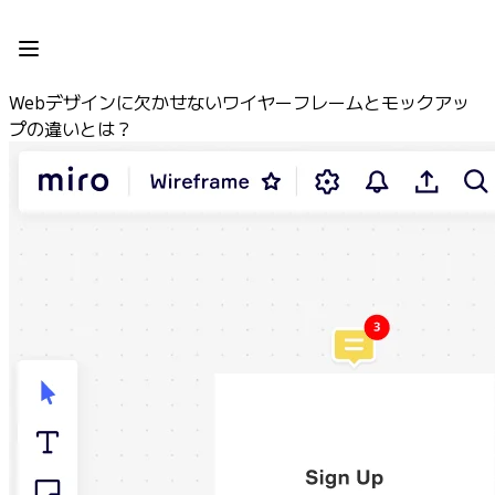
プロダクト
注目アイテム
インテリジェント キャンバス
Webデザインに欠かせないワイヤーフレームとモックアッ
フロー
プの違いとは？
プロトタイプとワイヤーフレーム
Engage
プラットフォーム
AI 概要
AI Workflows
コネクター
MCP サーバー
AI プレイブックを見る
MCP サーバー
ブループリント
インテグレーション
セキュリティー
Enterprise Guard
開発者プラットフォーム