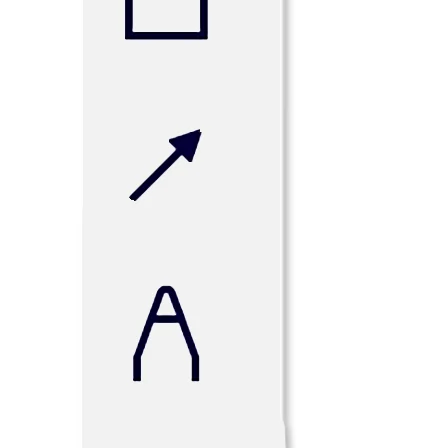
社内デジタル環境
顧客体験とサービスのデザイン
クラウドとソフトウェアの変革
リソース
学習
お客様事例
アカデミー
ウェビナー
Reforge Learning
コミュニティーとサポート
ヘルプセンター
イベント
コミュニティー
ブログ
パートナーとサービス
Miro プロフェッショナル サービス
ソリューション パートナー
料金プラン