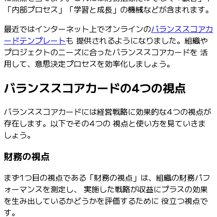
「内部プロセス」「学習と成長」の機械などが含まれます。
最近ではインターネット上でオンラインの
バランススコアカ
ードテンプレート
も 提供されるようになりました。組織や
プロジェクトのニーズに合ったバランススコアカードを 活
用して、意思決定プロセスを効率化しましょう。
バランススコアカードの4つの視点
バランススコアカードには経営戦略に効果的な4つの視点が
存在します。以下でその4つの 視点と使い方を見ていきま
しょう。
財務の視点
まず1つ目の視点である「財務の視点」は、組織の財務パフ
ォーマンスを測定し、 実施した戦略が収益にプラスの効果
を生み出しているかどうかを評価するために 役立つ視点で
す。