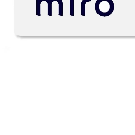
アプリをダウンロード
フォーマット
ホワイトボード
ダイアグラム
カンバン
タイムライン
Talktrack
テーブル
文書
スライド
活用事例
注目アイテム
AI プレイブックを見る
Miroverse をチェック
全般
ダイアグラム
ワークショップ
ブレインストーミング