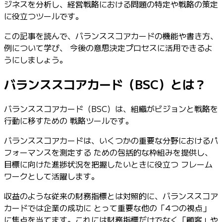
ジネスを分析し、経営戦略における問題の特定や戦略の策定
に役立つツールです。
この記事を読んで、バランススコアカードの機能や書き方、
例について学び、 今後の意思決定プロセスに活用できるよ
うにしましょう。
バランススコアカード（BSC）とは？
バランススコアカード（BSC）は、組織がビジョンと戦略を
行動に移すための 戦略ツールです。
バランススコアカードは、いくつかの重要な分野におけるパ
フォーマンスを測定する ための包括的な枠組みを提供し、
目標に向けた進捗状況を把握したいときに役立つ フレーム
ワークとして活躍します。
収益のような従来の財務指標とは対照的に、バランススコア
カードでは企業の成功に とって重要な他の「4つの視点」
に焦点を当てます。これには財務指標だけでなく「顧客」や