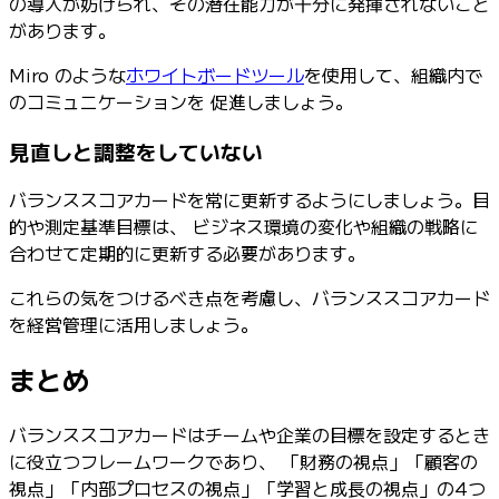
の導入が妨げられ、その潜在能力が十分に発揮されないこと
があります。
Miro のような
ホワイトボードツール
を使用して、組織内で
のコミュニケーションを 促進しましょう。
見直しと調整をしていない
バランススコアカードを常に更新するようにしましょう。目
的や測定基準目標は、 ビジネス環境の変化や組織の戦略に
合わせて定期的に更新する必要があります。
これらの気をつけるべき点を考慮し、バランススコアカード
を経営管理に活用しましょう。
まとめ
バランススコアカードはチームや企業の目標を設定するとき
に役立つフレームワークであり、 「財務の視点」「顧客の
視点」「内部プロセスの視点」「学習と成長の視点」の4つ