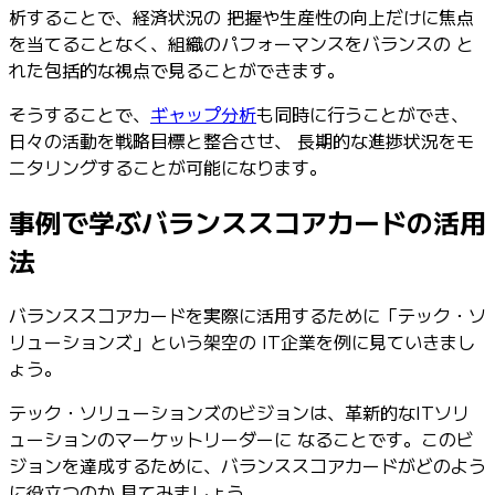
析することで、経済状況の 把握や生産性の向上だけに焦点
を当てることなく、組織のパフォーマンスをバランスの と
れた包括的な視点で見ることができます。
そうすることで、
ギャップ分析
も同時に行うことができ、
日々の活動を戦略目標と整合させ、 長期的な進捗状況をモ
ニタリングすることが可能になります。
事例で学ぶバランススコアカードの活用
法
バランススコアカードを実際に活用するために「テック・ソ
リューションズ」という架空の IT企業を例に見ていきまし
ょう。
テック・ソリューションズのビジョンは、革新的なITソリ
ューションのマーケットリーダーに なることです。このビ
ジョンを達成するために、バランススコアカードがどのよう
に役立つのか 見てみましょう。