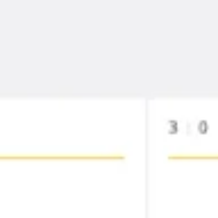
Réunions et ateliers