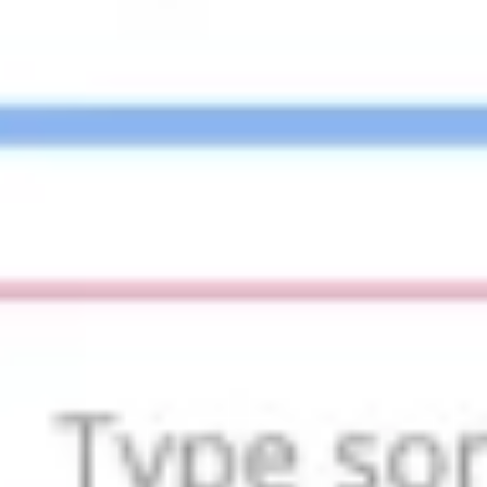
Présentation et diapositives