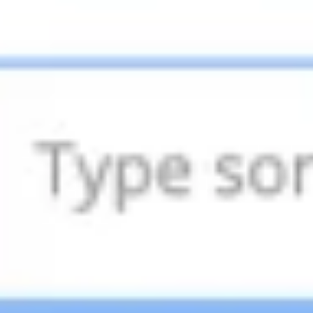
Stratégie et planification