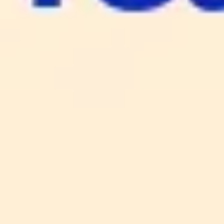
Proceso creativo y lluvia de ideas