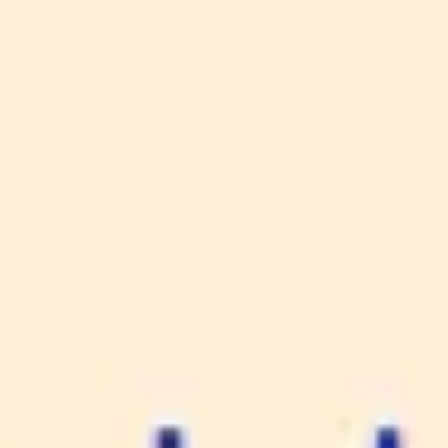
Miroverse
Plantillas
Para ti
Impulsadas por IA
Por caso de uso