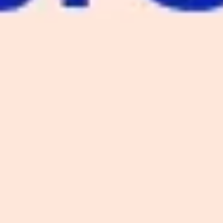
Proceso creativo y lluvia de ideas