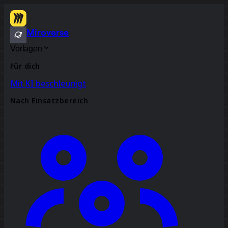
Miroverse
Vorlagen
Für dich
Mit KI beschleunigt
Nach Einsatzbereich