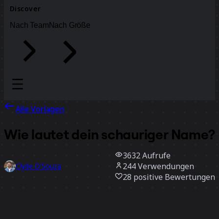
Discover
Nach Team
Nach Größe
Alle Vorlagen
Wie lautet dein schauriger Name?
3632
Aufrufe
244
Verwendungen
Clyde D'Souza
28
positive Bewertungen
Vorlage verwenden