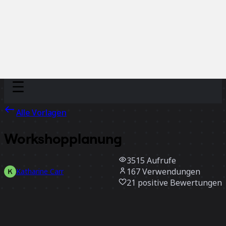
Discover
Nach Team
Nach Größe
Alle Vorlagen
Workshopplanung
3515
Aufrufe
167
Verwendungen
Katharine Carr
21
positive Bewertungen
Vorlage verwenden