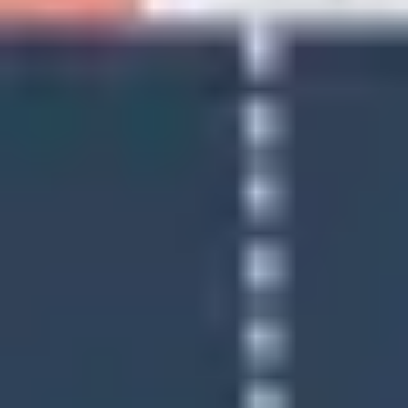
Research & Design