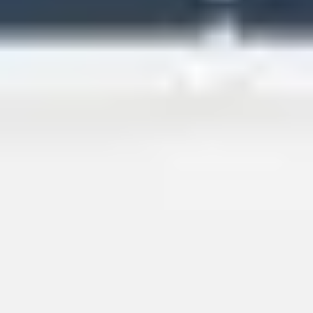
Wireframing & Prototypen