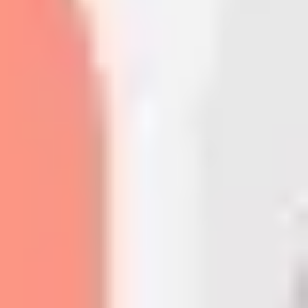
Ideenfindung & Brainstorming