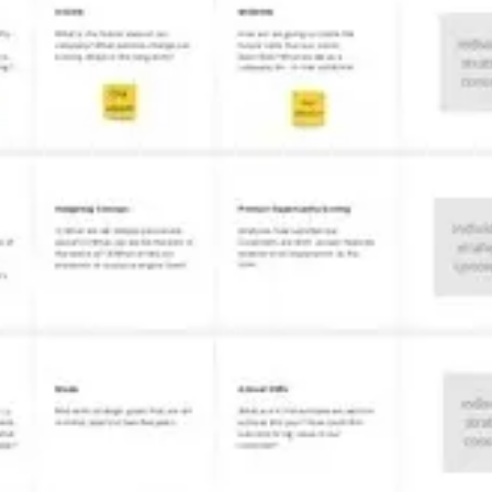
Ideenfindung & Brainstorming