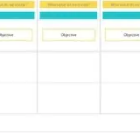
Research & Design