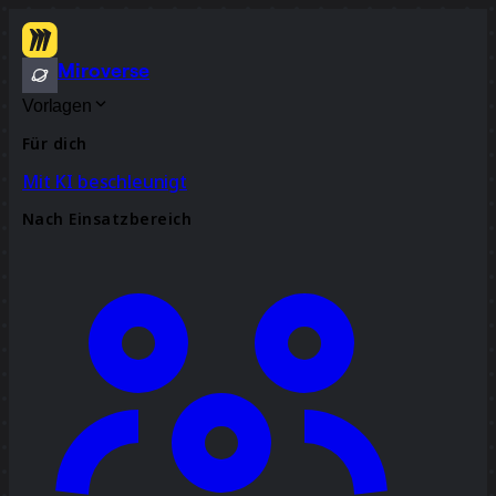
Miroverse
Vorlagen
Für dich
Mit KI beschleunigt
Nach Einsatzbereich