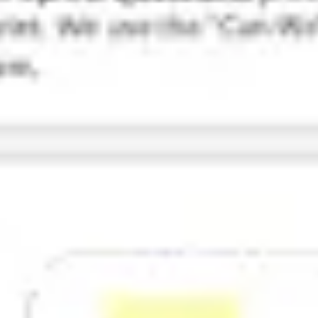
Research & Design