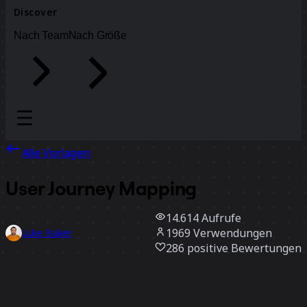
Discover
Nach Team
Nach Größe
Alle Vorlagen
User Journey Mapping
14.614
Aufrufe
1969
Verwendungen
Luke Baker
286
positive Bewertungen
Vorlage verwenden