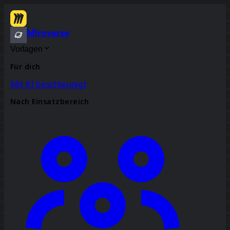
Miroverse
Vorlagen
Für dich
Mit KI beschleunigt
Nach Einsatzbereich