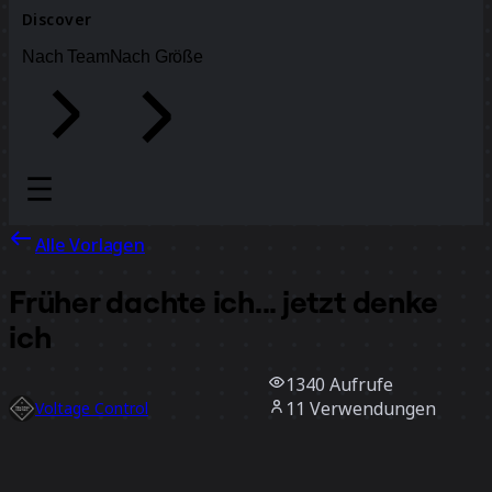
Discover
Nach Team
Nach Größe
Alle Vorlagen
Früher dachte ich... jetzt denke
ich
1340
Aufrufe
11
Verwendungen
Voltage Control
4
positive Bewertungen
Vorlage verwenden