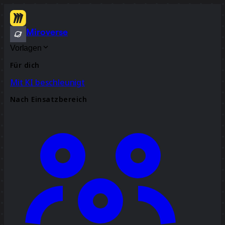
Miroverse
Vorlagen
Für dich
Mit KI beschleunigt
Nach Einsatzbereich