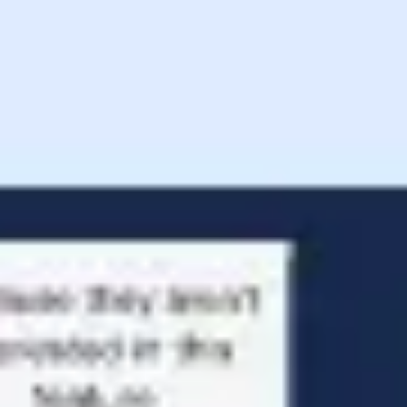
Ideenfindung & Brainstorming