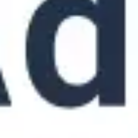
Ideenfindung & Brainstorming