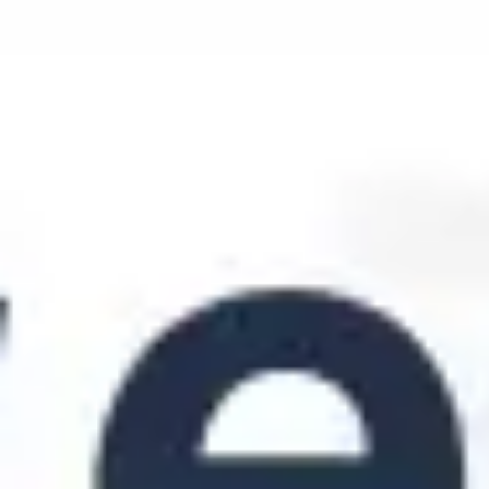
Research & Design