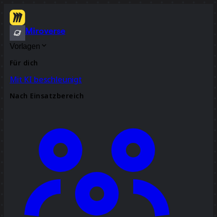
Miroverse
Vorlagen
Für dich
Mit KI beschleunigt
Nach Einsatzbereich