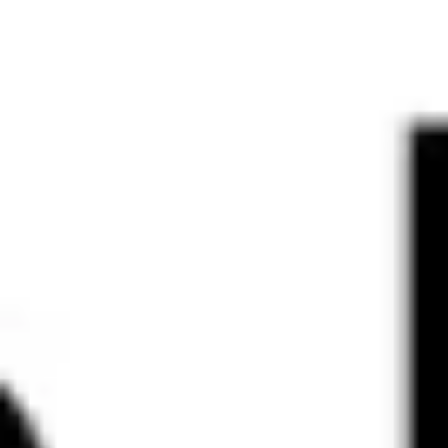
Ideenfindung & Brainstorming