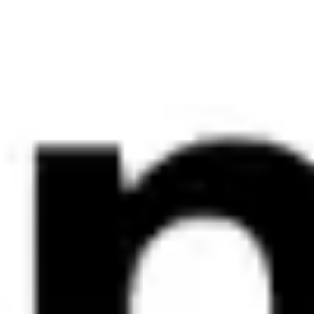
Research & Design