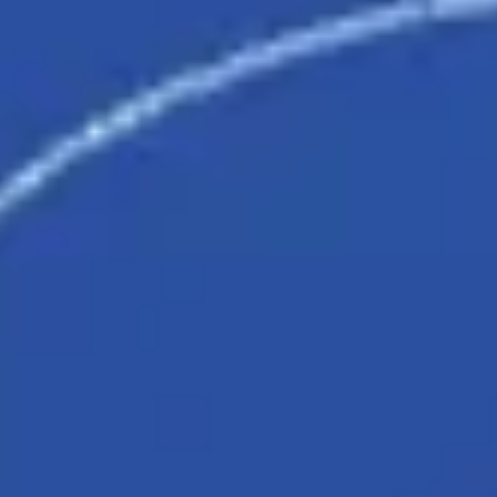
Research & Design