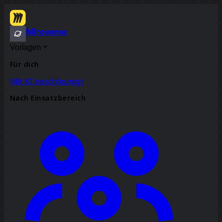
Miroverse
Vorlagen
Für dich
Mit KI beschleunigt
Nach Einsatzbereich