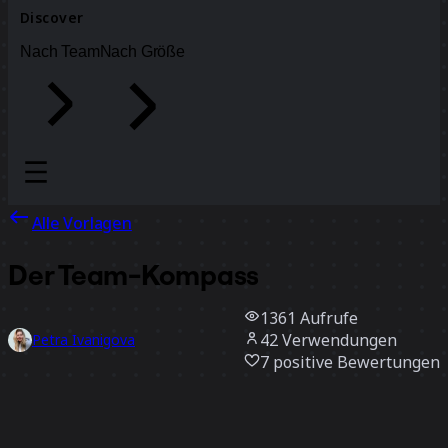
Discover
Nach Team
Nach Größe
Alle Vorlagen
Der Team-Kompass
1361
Aufrufe
42
Verwendungen
Petra Ivanigova
7
positive Bewertungen
Vorlage verwenden