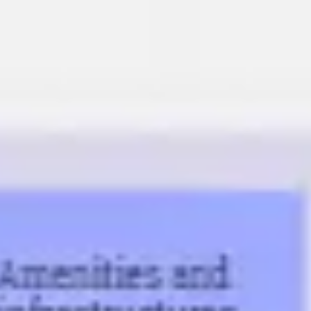
Ideenfindung & Brainstorming