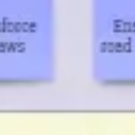
Research & Design