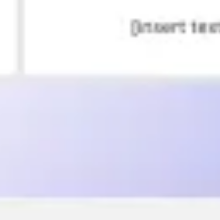
Wireframing & Prototypen