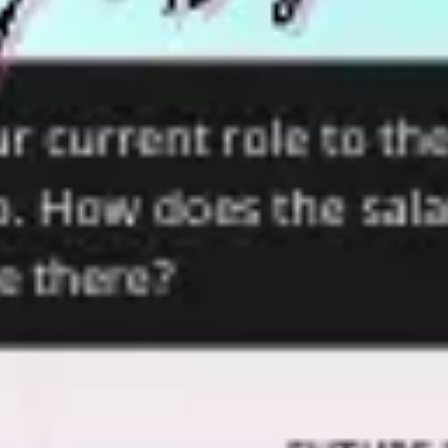
Ideenfindung & Brainstorming