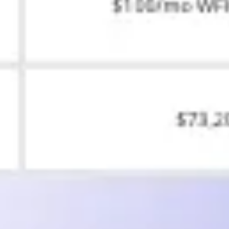
Research & Design