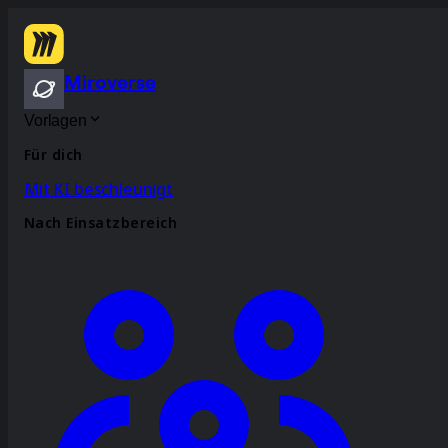
Miroverse
Vorlagen
Für dich
Mit KI beschleunigt
Nach Einsatzbereich