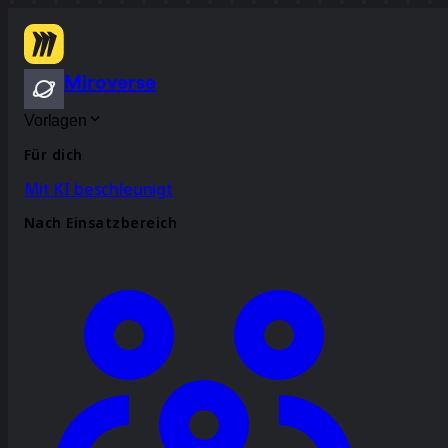
Miroverse
Vorlagen
Für dich
Mit KI beschleunigt
Nach Einsatzbereich