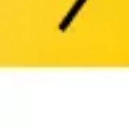
Ideenfindung & Brainstorming