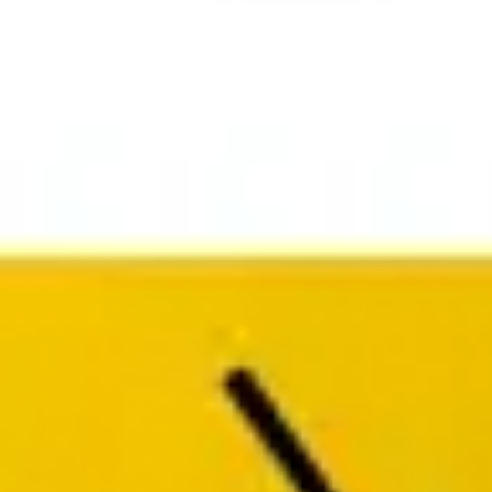
Research & Design