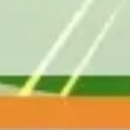
Wireframing & Prototypen