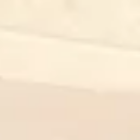
Research & Design