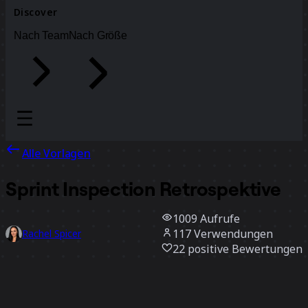
Discover
Nach Team
Nach Größe
Alle Vorlagen
Sprint Inspection Retrospektive
1009
Aufrufe
117
Verwendungen
Rachel Spicer
22
positive Bewertungen
Vorlage verwenden