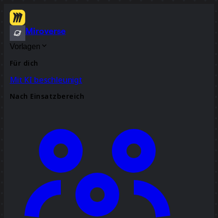
Miroverse
Vorlagen
Für dich
Mit KI beschleunigt
Nach Einsatzbereich