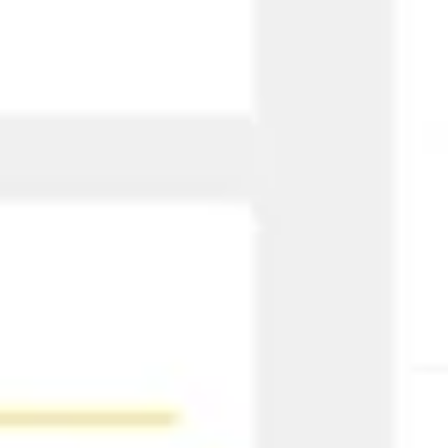
Research & Design