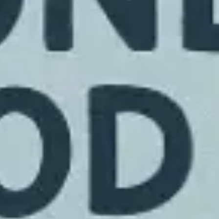
Ideenfindung & Brainstorming