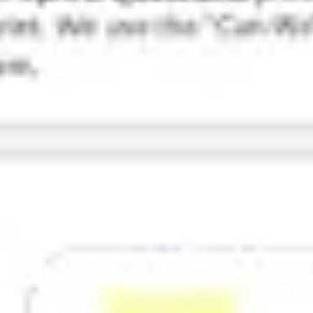
Research & Design