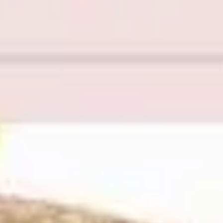
Ideenfindung & Brainstorming