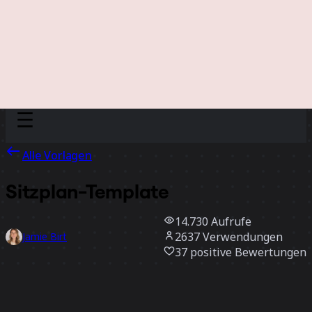
Discover
Nach Team
Nach Größe
Alle Vorlagen
Sitzplan-Template
14.730
Aufrufe
2637
Verwendungen
Jamie Birt
37
positive Bewertungen
Vorlage verwenden