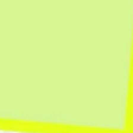
Ideenfindung & Brainstorming