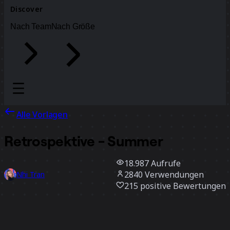
Discover
Nach Team
Nach Größe
Alle Vorlagen
Retrospektive - Summer
18.987
Aufrufe
2840
Verwendungen
Nhi Tran
215
positive Bewertungen
Vorlage verwenden