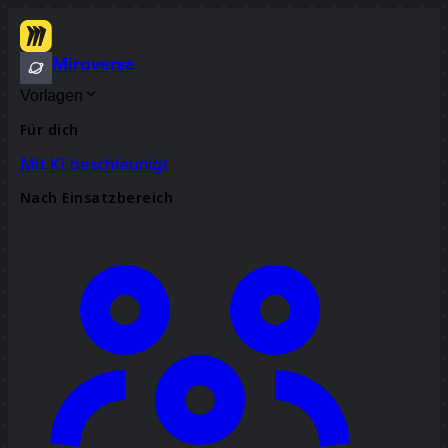
Miroverse
Vorlagen
Für dich
Mit KI beschleunigt
Nach Einsatzbereich