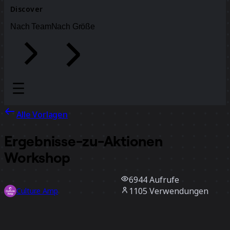
Discover
Nach Team
Nach Größe
Alle Vorlagen
Ergebnisse-zu-Aktionen
Workshop
6944
Aufrufe
1105
Verwendungen
Culture Amp
35
positive Bewertungen
Vorlage verwenden