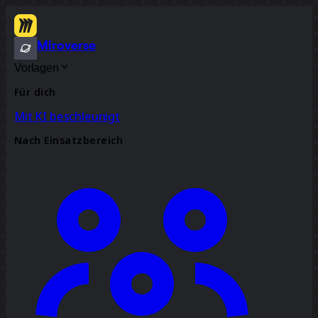
Miroverse
Vorlagen
Für dich
Mit KI beschleunigt
Nach Einsatzbereich