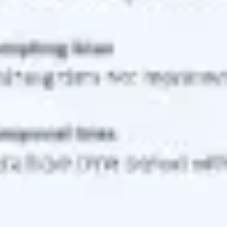
Research & Design