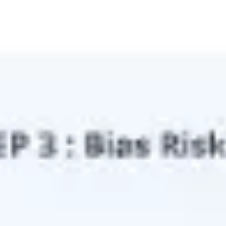
Ideenfindung & Brainstorming