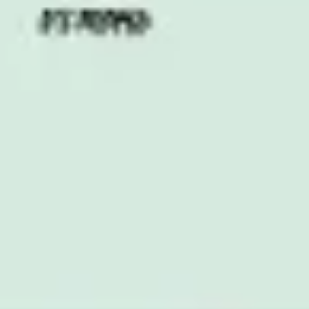
Ideenfindung & Brainstorming