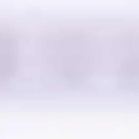
Ideenfindung & Brainstorming