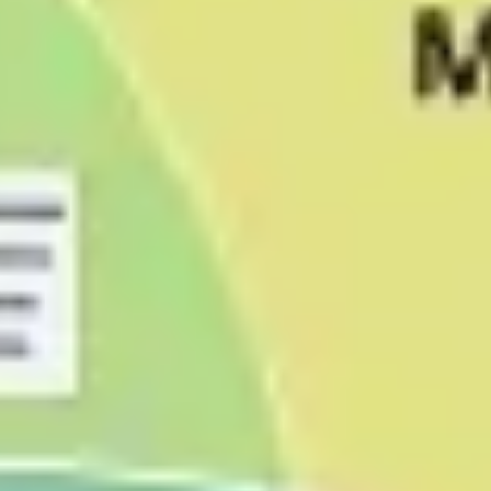
Research & Design