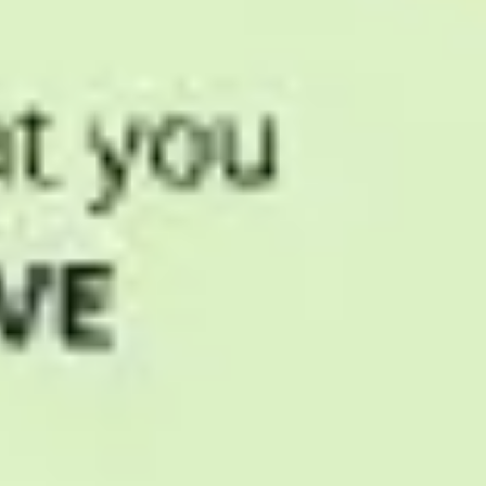
Ideenfindung & Brainstorming