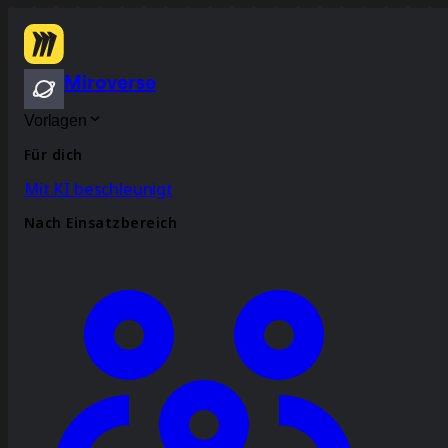
Miroverse
Vorlagen
Für dich
Mit KI beschleunigt
Nach Einsatzbereich