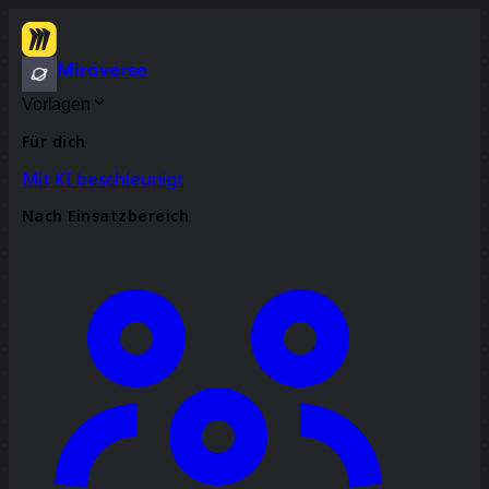
Miroverse
Vorlagen
Für dich
Mit KI beschleunigt
Nach Einsatzbereich