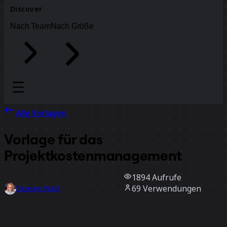
Discover
Nach Team
Nach Größe
Alle Vorlagen
Vorlage für das
Projektkostenmanagement
1894
Aufrufe
69
Verwendungen
Deanne Watt
2
positive Bewertungen
Vorlage verwenden