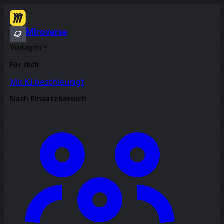
Miroverse
Vorlagen
Für dich
Mit KI beschleunigt
Nach Einsatzbereich