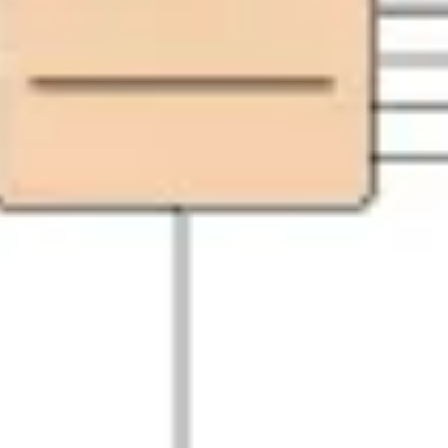
Research & Design