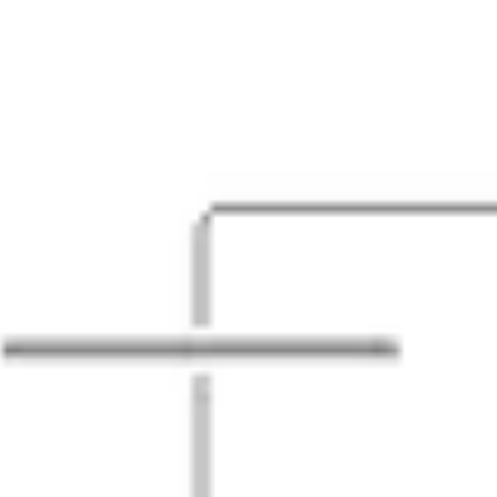
Ideenfindung & Brainstorming