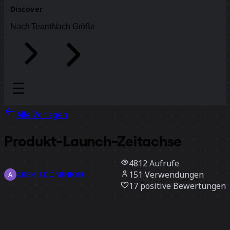
Discover
Nach Team
Nach Größe
Alle Vorlagen
Produkt-Launch-Zeitachse
4812
Aufrufe
151
Verwendungen
AREMU DOMINION
17
positive Bewertungen
Vorlage verwenden