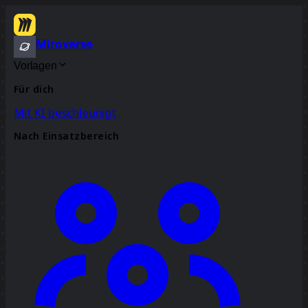
Miroverse
Vorlagen
Für dich
Mit KI beschleunigt
Nach Einsatzbereich