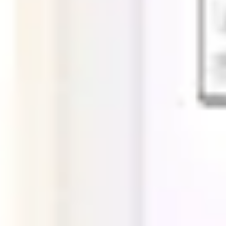
Ideenfindung & Brainstorming