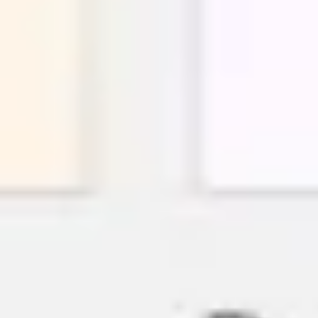
Research & Design