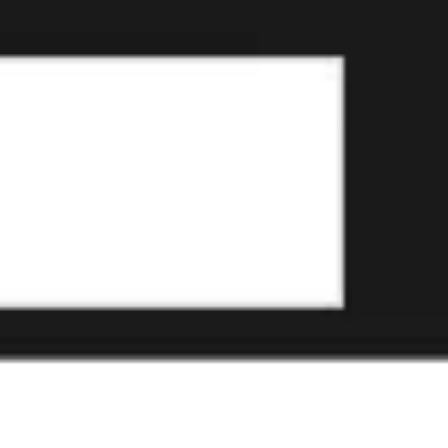
Research & Design