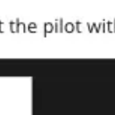
Ideenfindung & Brainstorming