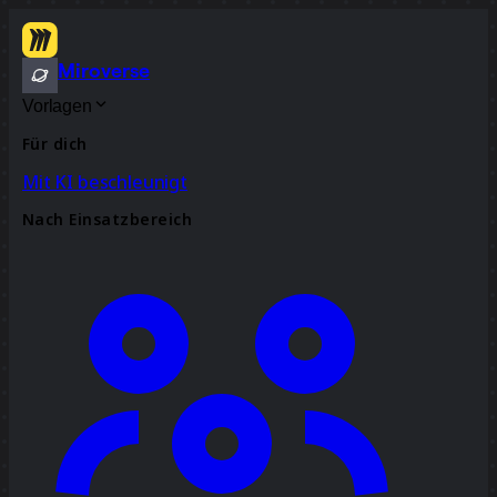
Miroverse
Vorlagen
Für dich
Mit KI beschleunigt
Nach Einsatzbereich