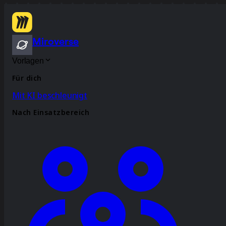
Miroverse
Vorlagen
Für dich
Mit KI beschleunigt
Nach Einsatzbereich